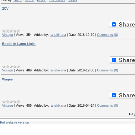
2CV
Vintage
|
Views:
354
|
Added by:
ranakikana
|
Date:
2016-12-19
|
Comments (0)
Books in Lamp Light
Vintage
|
Views:
489
|
Added by:
ranakikana
|
Date:
2016-12-05
|
Comments (0)
Wagon
Vintage
|
Views:
405
|
Added by:
ranakikana
|
Date:
2016-04-14
|
Comments (0)
1-3
Full website version