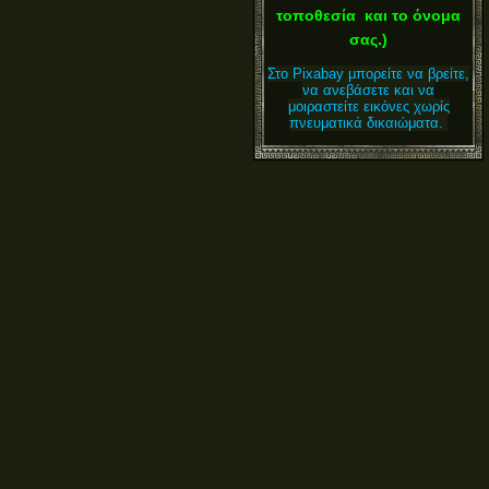
τοποθεσία και το όνομα
σας.)
Στο Pixabay μπορείτε να βρείτε,
να ανεβάσετε και να
μοιραστείτε εικόνες χωρίς
πνευματικά δικαιώματα.