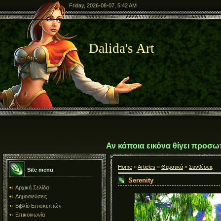
Friday, 2026-08-07, 5:42 AM
Dalida's Art
Αν κάποια εικόνα θίγει προσω
Home
»
Articles
»
Θεματικά
»
Συνθέσεις
Site menu
Serenity
Αρχική Σελίδα
Δημοσιεύσεις
Βιβλίο Επισκεπτών
Επικοινωνία