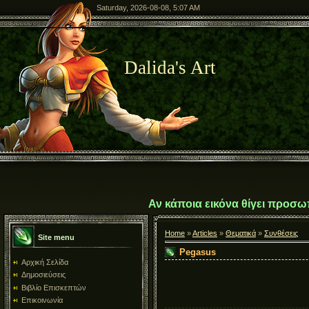
Saturday, 2026-08-08, 5:07 AM
Dalida's Art
Αν κάποια εικόνα θίγει προσω
Home
»
Articles
»
Θεματικά
»
Συνθέσεις
Site menu
Pegasus
Αρχική Σελίδα
Δημοσιεύσεις
Βιβλίο Επισκεπτών
Επικοινωνία