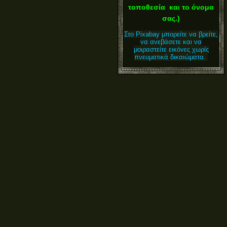
τοποθεσία και το όνομα
σας.)
Στο Pixabay μπορείτε να βρείτε,
να ανεβάσετε και να
μοιραστείτε εικόνες χωρίς
πνευματικά δικαιώματα.