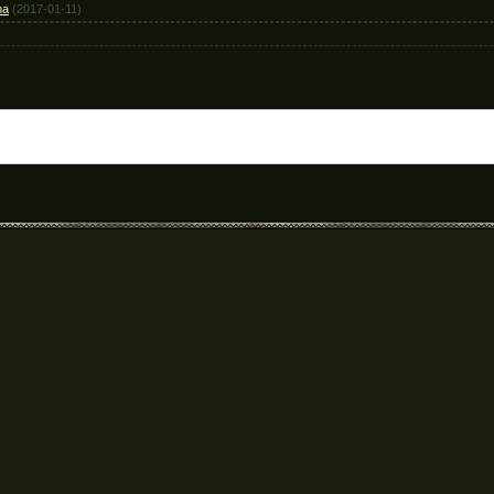
na
(2017-01-11)