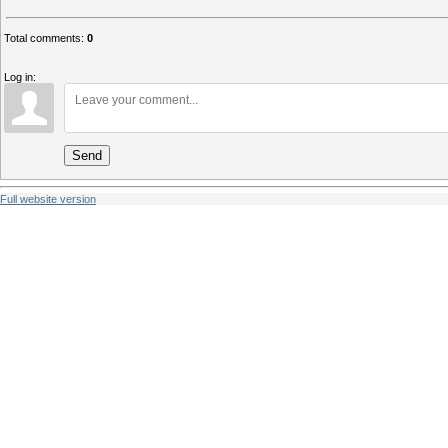
Total comments
:
0
Log in:
Send
Full website version