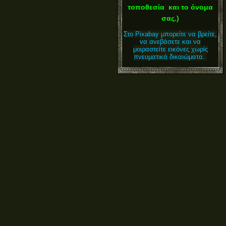
τοποθεσία και το όνομα
σας.)
Στο Pixabay μπορείτε να βρείτε,
να ανεβάσετε και να
μοιραστείτε εικόνες χωρίς
πνευματικά δικαιώματα.