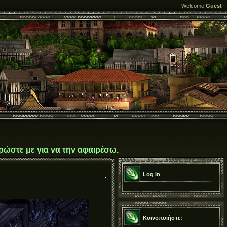
Welcome
Guest
ρώστε με για να την αφαιρέσω.
Log In
Κοινοποιήστε: