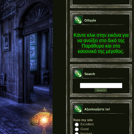
Οδηγία
Κάντε κλικ στην εικόνα για
να ανοίξει στο δικό της
Παράθυρο και στο
κανονικό της μέγεθος.
Search
Αξιολογήστε το!
Rate my site
Excellent
Good
Not bad