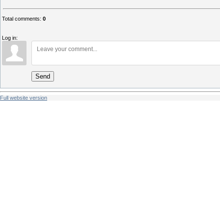
Total comments
:
0
Log in:
Send
Full website version