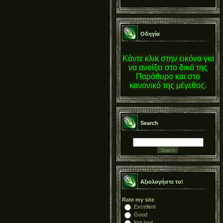
Οδηγία
Κάντε κλικ στην εικόνα για
να ανοίξει στο δικό της
Παράθυρο και στο
κανονικό της μέγεθος.
Search
Αξιολογήστε το!
Rate my site
Excellent
Good
Not bad