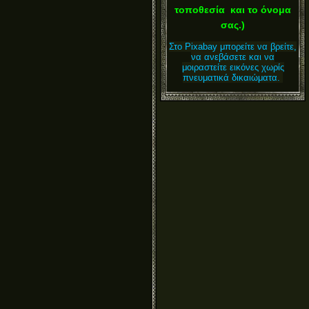
τοποθεσία και το όνομα
σας.)
Στο Pixabay μπορείτε να βρείτε,
να ανεβάσετε και να
μοιραστείτε εικόνες χωρίς
πνευματικά δικαιώματα.