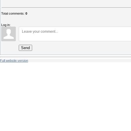
Total comments
:
0
Log in:
Send
Full website version