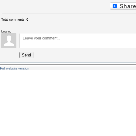
Total comments
:
0
Log in:
Send
Full website version