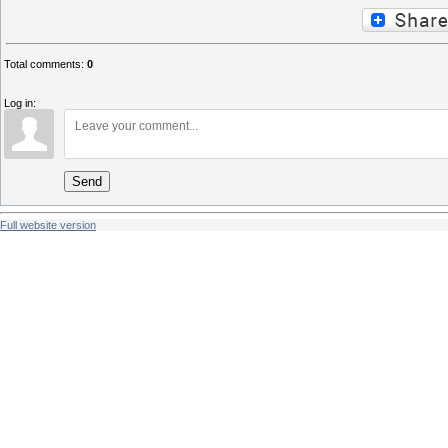
Total comments
:
0
Log in:
Send
Full website version