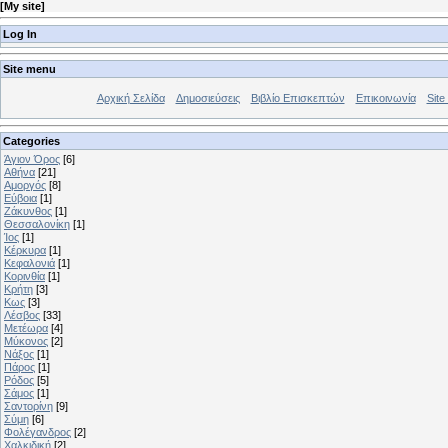
[
My site
]
Log In
Site menu
Αρχική Σελίδα
Δημοσιεύσεις
Βιβλίο Επισκεπτών
Επικοινωνία
Site 
Categories
Άγιον Όρος
[6]
Αθήνα
[21]
Αμοργός
[8]
Εύβοια
[1]
Ζάκυνθος
[1]
Θεσσαλονίκη
[1]
Ίος
[1]
Κέρκυρα
[1]
Κεφαλονιά
[1]
Κορινθία
[1]
Κρήτη
[3]
Κως
[3]
Λέσβος
[33]
Μετέωρα
[4]
Μύκονος
[2]
Νάξος
[1]
Πάρος
[1]
Ρόδος
[5]
Σάμος
[1]
Σαντορίνη
[9]
Σύμη
[6]
Φολέγανδρος
[2]
Χαλκιδική
[2]