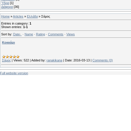
Ύδρα
[1]
Διάφορα
[36]
Home
»
Articles
»
Ελλάδα
» Σάμος
Entries in category
:
1
Shown entries
:
1-1
Sort by
:
Date
·
Name
·
Rating
·
Comments
·
Views
Κοκκάρι
Σάμος
|
Views:
522
|
Added by:
ranakikana
|
Date:
2016-03-13
|
Comments (0)
Full website version