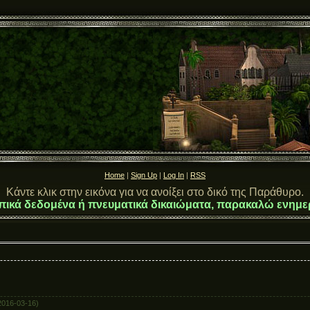
Home
|
Sign Up
|
Log In
|
RSS
Κάντε κλικ στην εικόνα για να ανοίξει στο δικό της Παράθυρο.
πικά δεδομένα ή πνευματικά δικαιώματα, παρακαλώ ενημε
2016-03-16)