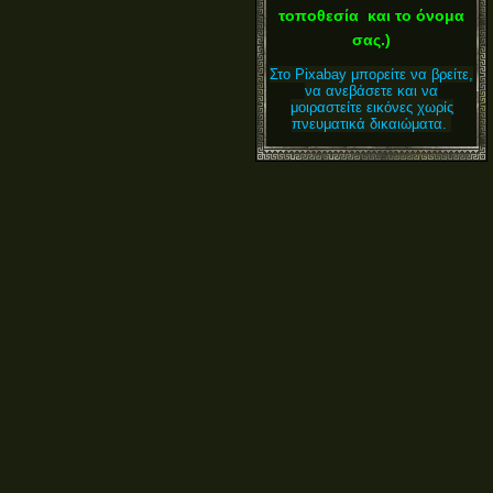
τοποθεσία και το όνομα
σας.)
Στο Pixabay μπορείτε να βρείτε,
να ανεβάσετε και να
μοιραστείτε εικόνες χωρίς
πνευματικά δικαιώματα.