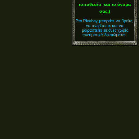
τοποθεσία και το όνομα
σας.)
Στο Pixabay μπορείτε να βρείτε,
να ανεβάσετε και να
μοιραστείτε εικόνες χωρίς
πνευματικά δικαιώματα.