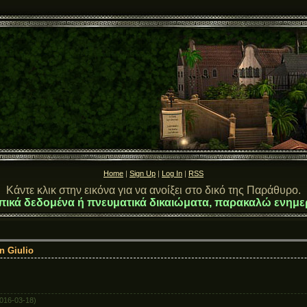
Home
|
Sign Up
|
Log In
|
RSS
Κάντε κλικ στην εικόνα για να ανοίξει στο δικό της Παράθυρο.
πικά δεδομένα ή πνευματικά δικαιώματα, παρακαλώ ενημε
n Giulio
016-03-18)