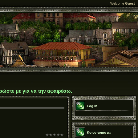
Welcome
Guest
ρώστε με για να την αφαιρέσω.
Log In
Κοινοποιήστε: