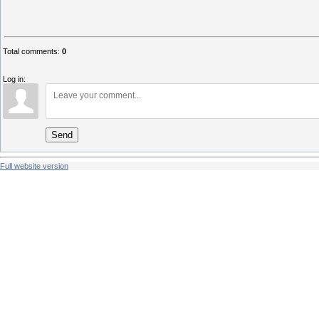
Total comments
:
0
Log in:
Send
Full website version